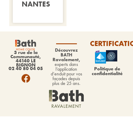
NANTES
CERTIFICAT
Découvrez
3 rue de la
BATH
Communauté,
Ravalement,
44140 LE
experts dans
BIGNON
02 40 80 04 05
Politique de
l’application
confidentialité
d’enduit pour vos
façades depuis
plus de 25 ans.