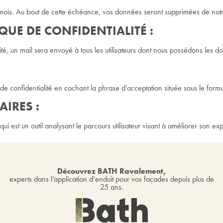
mois. Au bout de cette échéance, vos données seront supprimées de no
QUE DE CONFIDENTIALITÉ :
ité, un mail sera envoyé à tous les utilisateurs dont nous possédons les d
 confidentialité en cochant la phrase d’acceptation située sous le formu
IRES :
st un outil analysant le parcours utilisateur visant à améliorer son exp
Découvrez BATH Ravalement,
experts dans l’application d’enduit pour vos façades depuis plus de
25 ans.