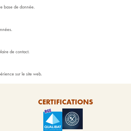
tre base de donnée.
onnées.
laire de contact.
érience sur le site web.
CERTIFICATIONS