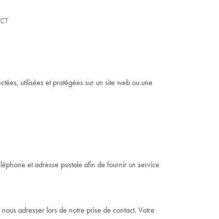
CT
ectées, utilisées et protégées sur un site web ou une
phone et adresse postale afin de fournir un service
 nous adresser lors de notre prise de contact. Votre