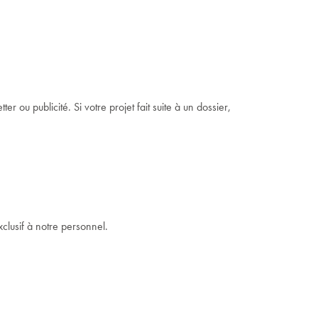
r ou publicité. Si votre projet fait suite à un dossier,
clusif à notre personnel.