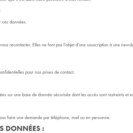
:
r ces données.
us recontacter. Elles ne font pas l’objet d’une souscription à une newslette
fidentielles pour nos prises de contact.
es sur une base de donnée sécurisée dont les accès sont restreints et ex
ous faire une demande par téléphone, mail ou en personne.
S DONNÉES :