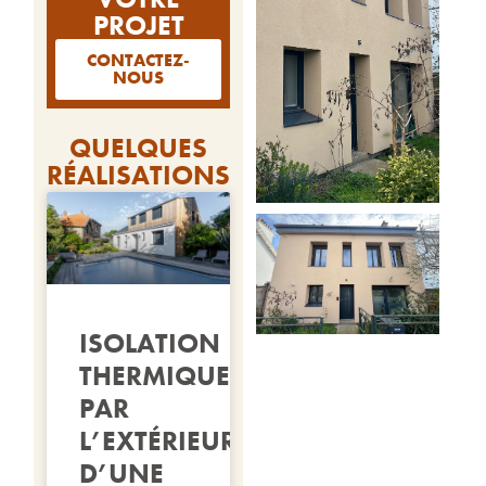
PROJET
CONTACTEZ-
NOUS
QUELQUES
RÉALISATIONS
ISOLATION
THERMIQUE
PAR
L’EXTÉRIEUR
D’UNE