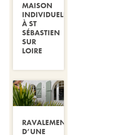
MAISON
INDIVIDUELLE
À ST
SÉBASTIEN
SUR
LOIRE
RAVALEMENT
D’UNE