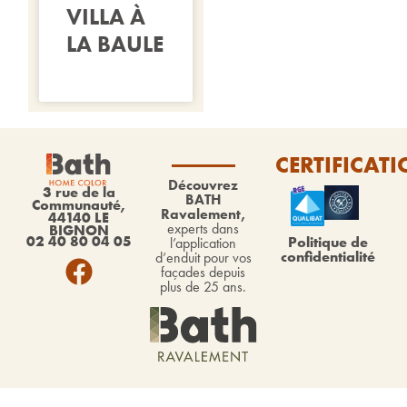
VILLA À
LA BAULE
CERTIFICAT
Découvrez
3 rue de la
BATH
Communauté,
Ravalement,
44140 LE
experts dans
BIGNON
02 40 80 04 05
Politique de
l’application
confidentialité
d’enduit pour vos
façades depuis
plus de 25 ans.